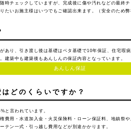
が随時チェックしていますが、完成後に傷や汚れなどの最終チ
なりたいお施主様はいつでもご確認出来ます。（安全のため弊
？
があり、引き渡し後は基礎はベタ基礎で10年保証、住宅瑕
す。建築中も建築後もあんしんの保証内容となっています。
あんしん保証
費はどのくらいですか？
5%と言われています。
当権費用・水道加入金・火災保険料・ローン保証料、地鎮祭や
カーテン一式・引っ越し費用などが別途かかります。