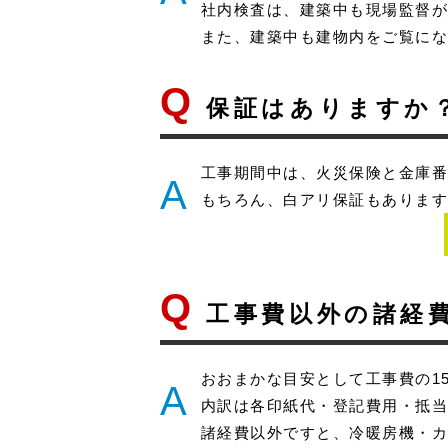
社内検査は、建築中も現場監督
また、建築中も建物内をご覧に
Q
保証はありますか
工事期間中は、火災保険と金庫番
A
もちろん、白アリ保証もありま
Q
工事費以外の諸経
おおまかな目安として工事費の1
A
内訳は各印紙代・登記費用・抵
諸経費以外ですと、冷暖房機・