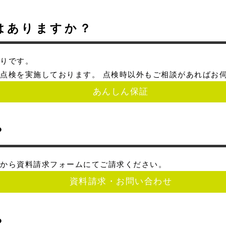
はありますか？
まりです。
点検を実施しております。 点検時以外もご相談があればお
あんしん保証
？
ンから資料請求フォームにてご請求ください。
資料請求・お問い合わせ
？