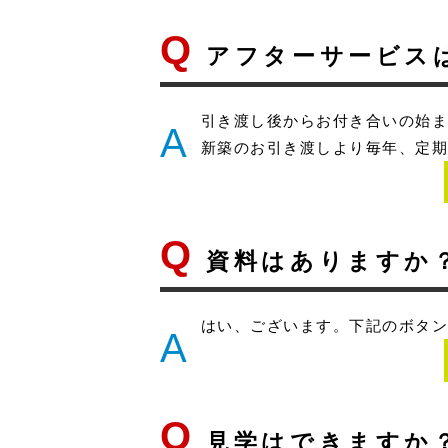
Q
アフターサービス
引き渡し後からお付き合いの始
A
新築のお引き渡しより毎年、定期
Q
資料はありますか
はい、ございます。下記のボタ
A
Q
見学はできますか