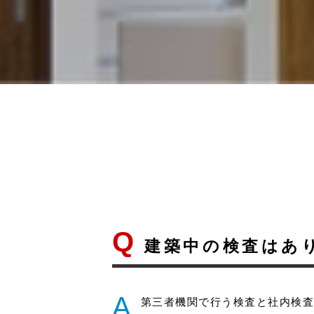
Q
建築中の検査はあ
A
第三者機関で行う検査と社内検