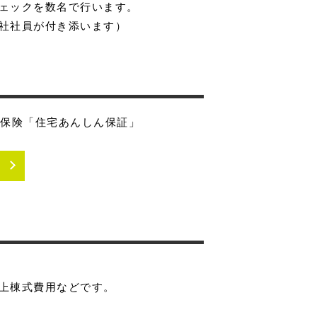
ェックを数名で行います。
社社員が付き添います）
疵保険「住宅あんしん保証」
上棟式費用などです。