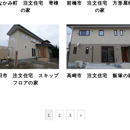
なかみ町 注文住宅 寄棟
前橋市 注文住宅 方形屋
の家
の家
田市 注文住宅 スキップ
高崎市 注文住宅 飯塚の
フロアの家
1
2
3
»