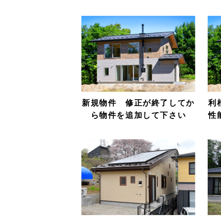
新規物件 修正が終了してか
利
ら物件を追加して下さい
性